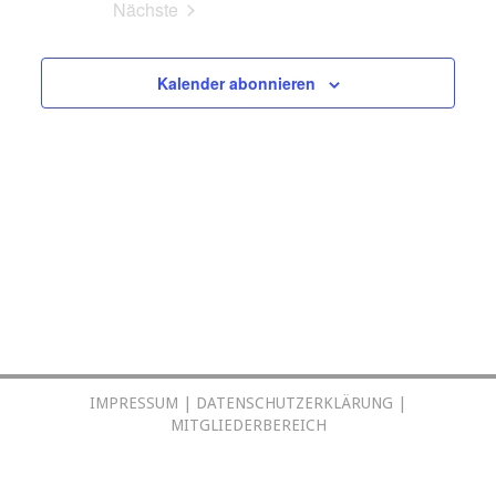
Ansichten,
Nächste
Navigation
Veranstaltungen
Kalender abonnieren
IMPRESSUM
|
DATENSCHUTZERKLÄRUNG
|
MITGLIEDERBEREICH