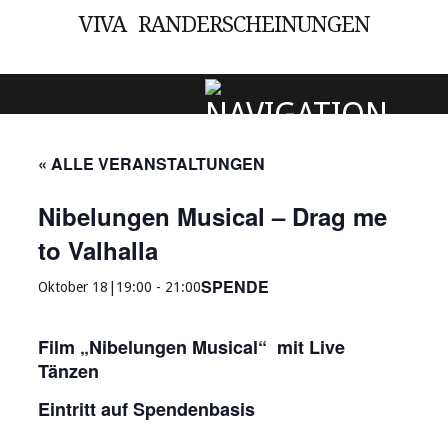
VIVA RANDERSCHEINUNGEN
SKIP TO CONTENT
« ALLE VERANSTALTUNGEN
Nibelungen Musical – Drag me
to Valhalla
SPENDE
Oktober 18|19:00
-
21:00
Film „Nibelungen Musical“ mit Live
Tänzen
Eintritt auf Spendenbasis