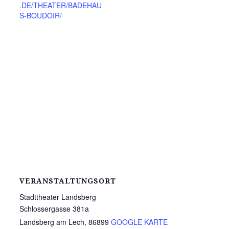
.DE/THEATER/BADEHAU
S-BOUDOIR/
VERANSTALTUNGSORT
Stadttheater Landsberg
Schlossergasse 381a
Landsberg am Lech
,
86899
GOOGLE KARTE