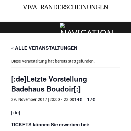
VIVA RANDERSCHEINUNGEN
SKIP TO CONTENT
« ALLE VERANSTALTUNGEN
Diese Veranstaltung hat bereits stattgefunden.
[:de]Letzte Vorstellung
Badehaus Boudoir[:]
14€ – 17€
29. November 2017|20:00
-
22:00
[:de]
TICKETS können Sie erwerben bei: