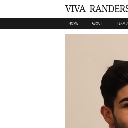
VIVA RANDER
SKIP TO CONTENT
HOME
ABOUT
TERMI