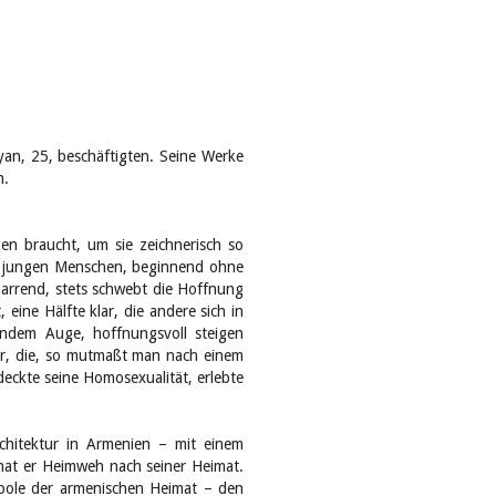
an, 25, beschäftigten. Seine Werke
n.
gen braucht, um sie zeichnerisch so
es jungen Menschen, beginnend ohne
rharrend, stets schwebt die Hoffnung
eine Hälfte klar, die andere sich in
nendem Auge, hoffnungsvoll steigen
der, die, so mutmaßt man nach einem
eckte seine Homosexualität, erlebte
chitektur in Armenien – mit einem
 hat er Heimweh nach seiner Heimat.
mbole der armenischen Heimat – den