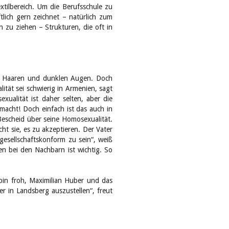
tilbereich. Um die Berufsschule zu
tlich gern zeichnet – natürlich zum
n zu ziehen – Strukturen, die oft in
en Haaren und dunklen Augen. Doch
tät sei schwierig in Armenien, sagt
exualität ist daher selten, aber die
macht! Doch einfach ist das auch in
Bescheid über seine Homosexualität.
cht sie, es zu akzeptieren. Der Vater
 gesellschaftskonform zu sein“, weiß
en bei den Nachbarn ist wichtig. So
 bin froh, Maximilian Huber und das
 in Landsberg auszustellen“, freut