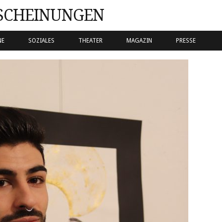
SCHEINUNGEN
NE
SOZIALES
THEATER
MAGAZIN
PRESSE