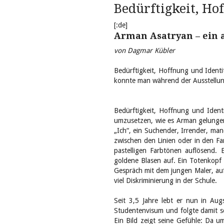
Bedürftigkeit, Hof
[:de]
Arman Asatryan – ein 
von Dagmar Kübler
Bedürftigkeit, Hoffnung und Ident
konnte man während der Ausstellung
Bedürftigkeit, Hoffnung und Identi
umzusetzen, wie es Arman gelungen
„Ich“, ein Suchender, Irrender, man
zwischen den Linien oder in den Far
pastelligen Farbtönen auflösend. 
goldene Blasen auf. Ein Totenkopf 
Gespräch mit dem jungen Maler, auf
viel Diskriminierung in der Schule.
Seit 3,5 Jahre lebt er nun in Au
Studentenvisum und folgte damit se
Ein Bild zeigt seine Gefühle: Da 